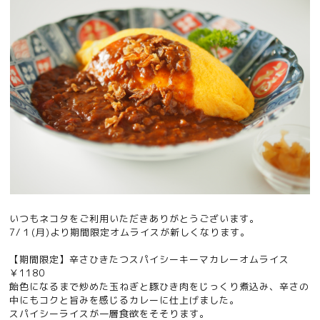
いつもネコタをご利用いただきありがとうございます。
7/１(月)より期間限定オムライスが新しくなります。
【期間限定】辛さひきたつスパイシーキーマカレーオムライス
￥1180
飴色になるまで炒めた玉ねぎと豚ひき肉をじっくり煮込み、辛さの
中にもコクと旨みを感じるカレーに仕上げました。
スパイシーライスが一層食欲をそそります。