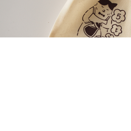
つもネコタをご利用いただきありがとうございます。
いもので、4/13でネコタは6年目を迎えることができました
。本当にあ
謝の気持ちを込めまして、今年もノベルティを作成しました。
今
回はミ