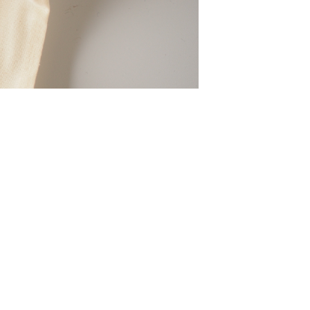
りがとうございます…！
ニ巾着です！飴ちゃん入れにちょうどい