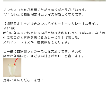
いつもネコタをご利用いただきありがとうございます。
7/１(月)より期間限定オムライスが新しくなります。
【期間限定】辛さひきたつスパイシーキーマカレーオムライス
￥1180
飴色になるまで炒めた玉ねぎと豚ひき肉をじっくり煮込み、辛さの
中にもコクと旨みを感じるカレーに仕上げました。
スパイシーライスが一層食欲をそそります。
ご一緒に自家製ラッシーもご注文頂けます。￥350
爽やかな酸味と、ほどよい甘さがカレーと合います。
是非ご賞味くださいませ！