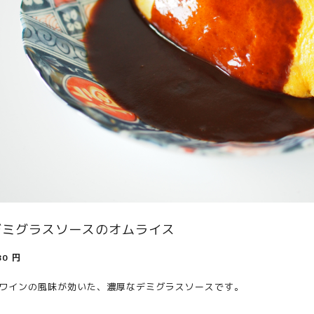
デミグラスソースのオムライス
80
円
ワインの風味が効いた、濃厚なデミグラスソースです。